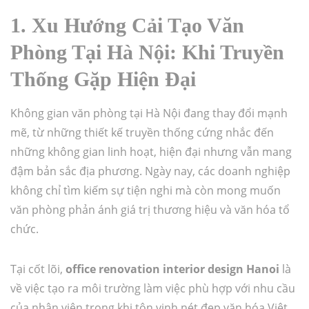
1. Xu Hướng Cải Tạo Văn
Phòng Tại Hà Nội: Khi Truyền
Thống Gặp Hiện Đại
Không gian văn phòng tại Hà Nội đang thay đổi mạnh
mẽ, từ những thiết kế truyền thống cứng nhắc đến
những không gian linh hoạt, hiện đại nhưng vẫn mang
đậm bản sắc địa phương. Ngày nay, các doanh nghiệp
không chỉ tìm kiếm sự tiện nghi mà còn mong muốn
văn phòng phản ánh giá trị thương hiệu và văn hóa tổ
chức.
Tại cốt lõi,
office renovation interior design Hanoi
là
về việc tạo ra môi trường làm việc phù hợp với nhu cầu
của nhân viên trong khi tôn vinh nét đẹp văn hóa Việt