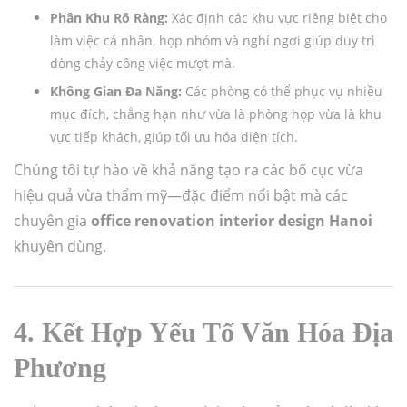
Phân Khu Rõ Ràng:
Xác định các khu vực riêng biệt cho
làm việc cá nhân, họp nhóm và nghỉ ngơi giúp duy trì
dòng chảy công việc mượt mà.
Không Gian Đa Năng:
Các phòng có thể phục vụ nhiều
mục đích, chẳng hạn như vừa là phòng họp vừa là khu
vực tiếp khách, giúp tối ưu hóa diện tích.
Chúng tôi tự hào về khả năng tạo ra các bố cục vừa
hiệu quả vừa thẩm mỹ—đặc điểm nổi bật mà các
chuyên gia
office renovation interior design Hanoi
khuyên dùng.
4. Kết Hợp Yếu Tố Văn Hóa Địa
Phương