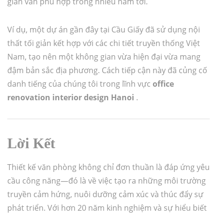
gian vẫn phù hợp trong nhiều năm tới.
Ví dụ, một dự án gần đây tại Cầu Giấy đã sử dụng nội
thất tối giản kết hợp với các chi tiết truyền thống Việt
Nam, tạo nên một không gian vừa hiện đại vừa mang
đậm bản sắc địa phương. Cách tiếp cận này đã củng cố
danh tiếng của chúng tôi trong lĩnh vực
office
renovation interior design Hanoi
.
Lời Kết
Thiết kế văn phòng không chỉ đơn thuần là đáp ứng yêu
cầu công năng—đó là về việc tạo ra những môi trường
truyền cảm hứng, nuôi dưỡng cảm xúc và thúc đẩy sự
phát triển. Với hơn 20 năm kinh nghiệm và sự hiểu biết