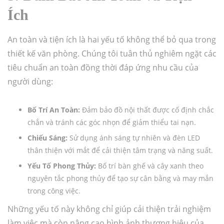
Ích
An toàn và tiện ích là hai yếu tố không thể bỏ qua trong
thiết kế văn phòng. Chúng tôi tuân thủ nghiêm ngặt các
tiêu chuẩn an toàn đồng thời đáp ứng nhu cầu của
người dùng:
Bố Trí An Toàn:
Đảm bảo đồ nội thất được cố định chắc
chắn và tránh các góc nhọn để giảm thiểu tai nạn.
Chiếu Sáng:
Sử dụng ánh sáng tự nhiên và đèn LED
thân thiện với mắt để cải thiện tâm trạng và năng suất.
Yếu Tố Phong Thủy:
Bố trí bàn ghế và cây xanh theo
nguyên tắc phong thủy để tạo sự cân bằng và may mắn
trong công việc.
Những yếu tố này không chỉ giúp cải thiện trải nghiệm
làm việc mà còn nâng cao hình ảnh thương hiệu của