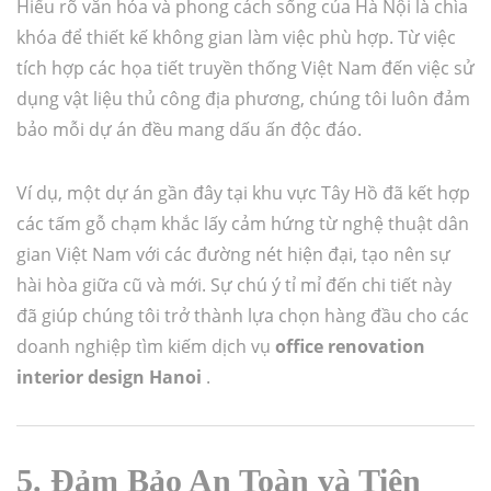
Hiểu rõ văn hóa và phong cách sống của Hà Nội là chìa
khóa để thiết kế không gian làm việc phù hợp. Từ việc
tích hợp các họa tiết truyền thống Việt Nam đến việc sử
dụng vật liệu thủ công địa phương, chúng tôi luôn đảm
bảo mỗi dự án đều mang dấu ấn độc đáo.
Ví dụ, một dự án gần đây tại khu vực Tây Hồ đã kết hợp
các tấm gỗ chạm khắc lấy cảm hứng từ nghệ thuật dân
gian Việt Nam với các đường nét hiện đại, tạo nên sự
hài hòa giữa cũ và mới. Sự chú ý tỉ mỉ đến chi tiết này
đã giúp chúng tôi trở thành lựa chọn hàng đầu cho các
doanh nghiệp tìm kiếm dịch vụ
office renovation
interior design Hanoi
.
5. Đảm Bảo An Toàn và Tiện