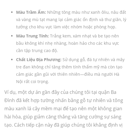
Màu Trầm Ấm:
Những tông màu như xanh ôliu, nâu đất
và vàng mù tạt mang lại cảm giác ổn định và thư giãn, lý
tưởng cho khu vực làm việc nhóm hoặc phòng họp.
Màu Trung Tính:
Trắng kem, xám nhạt và be tạo nên
bầu không khí nhẹ nhàng, hoàn hảo cho các khu vực
cần tập trung cao độ.
Chất Liệu Địa Phương:
Sử dụng gỗ, đá tự nhiên và mây
tre đan không chỉ tăng thêm tính thẩm mỹ mà còn tạo
cảm giác gần gũi với thiên nhiên—điều mà người Hà
Nội rất coi trọng.
Ví dụ, một dự án gần đây của chúng tôi tại quận Ba
Đình đã kết hợp tường nhấn bằng gỗ tự nhiên và tông
màu xanh lá cây mềm mại để tạo nên một không gian
hài hòa, giúp giảm căng thẳng và tăng cường sự sáng
tạo. Cách tiếp cận này đã giúp chúng tôi khẳng định vị